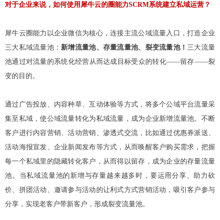
对于企业来说，如何使用犀牛云的圈能力SCRM系统建立私域运营？
犀牛云圈能力以企业微信为核心，连接主流公域流量入口，打造企业
三大私域流量池：
新增流量池、存量流量池、裂变流量池！
三大流量
池通过对流量的系统化经营从而达成目标受众的转化——留存——裂
变的目的。
通过广告投放、内容种草、互动体验等方式，将多个公域平台流量采
集至私域，使公域流量转化为私域流量，成为企业新增流量池。不断
客户进行内容营销、活动营销、渗透式交流，比如通过优惠券派送、
活动海报宣发、企业新闻发布等方式，从而唤醒客户购买需求，把握
每一个私域里的隐藏转化客户，从而得以留存，成为企业的存量流量
池。当私域流量池的新增与存量越来越多时，要运用分享、助力砍
价、拼团活动、邀请参与活动的让利式方式营销活动，吸引客户参与
分享，实现老客户带新客户，形成裂变流量池。