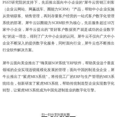
PSST研究院的支持下，先后推出面向中小企业的“犀牛云营销三剑客
（
企业云网站
、
网赢战车
、
圈能力SCRM
）”产品，帮助中小企业实施
从营销获客、销售管理，再到存量客户经营的一站式客户数字化管理
系统的部署。犀牛云以圈能力SCRM软件为核心，先后服务超过10万
家中小企业，犀牛云提出的”管好客户数据资产就是成功的企业数字
化“的这一理念，得到了广大中小企业的认同。犀牛云不仅向广大中小
企业不断深入的提供数字化服务，同时面向行业，犀牛云也不断推出
行业软件解决方案。
犀牛云面向美业推出了“
嗨美丽SOP系统
”ERP软件，帮助美业这个垂直
领域的企业实现连锁规模化发展的管理；面向中国的制造业企业，犀
牛云推出了“紫虎MES系统”，将传统工厂的ERP与生产管理的MES系
统结合，创新研发了紫虎MES系统，帮助传统制造型企业实现数字化
转型，让紫虎MES系统成为中国先进制造业的数字化引擎。
扫一扫分享到朋友圈