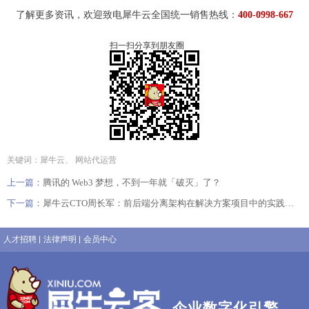
了解更多资讯，欢迎致电犀牛云全国统一销售热线：
400-0998-667
扫一扫分享到朋友圈
关键词：犀牛云、 网站代运营
上一篇：
腾讯的 Web3 梦想，不到一年就「破灭」了？
下一篇：
犀牛云CTO周长军：前后端分离架构在解决方案项目中的实践说明
人才招聘
法律声明
会员中心
企业数字化引擎