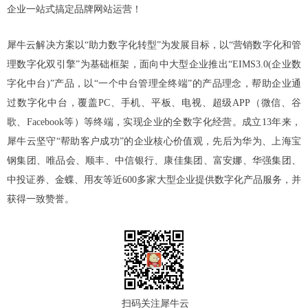
企业一站式搞定品牌网站运营！
犀牛云解决方案
以“助力数字化转型”为发展目标，以“营销数字化和管
理数字化双引擎”为基础框架，面向中大型企业推出“EIMS3.0(企业数
字化中台)”产品，以“一个中台管理全终端”的产品理念，帮助企业通
过数字化中台，覆盖PC、手机、平板、电视、超级APP（微信、谷
歌、Facebook等）等终端，实现企业的全数字化经营。成立13年来，
犀牛云坚守“帮助客户成功”的企业核心价值观，先后为华为、上海宝
钢集团、唯品会、顺丰、中信银行、康佳集团、富安娜、华强集团、
中投证券、金蝶、用友等近600多家大型企业提供数字化产品服务，并
获得一致赞誉。
扫码关注犀牛云